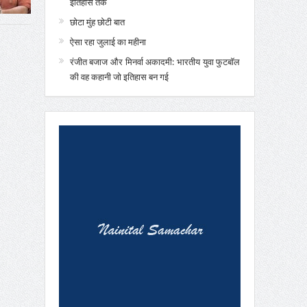
इतिहास तक
छोटा मुंह छोटी बात
ऐसा रहा जुलाई का महीना
रंजीत बजाज और मिनर्वा अकादमी: भारतीय युवा फुटबॉल
की वह कहानी जो इतिहास बन गई