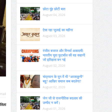
छोटा मुंह छोटी बात
August 04, 2026
ऐसा रहा जुलाई का महीना
August 03, 2026
रंजीत बजाज और मिनर्वा अकादमी:
भारतीय युवा फुटबॉल की वह कहानी
जो इतिहास बन गई
August 02, 2026
चंद्रयान के युग में भी “अपशकुनी”
बहू? आखिर समाज कब बदलेगा?
August 02, 2026
mail
जेन जी से राजनीतिक बदलाव की
उम्मीद न करें।
ौतेला
August 01, 2026