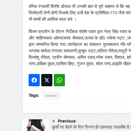
वरिष्ठ रंगकर्मी शिरीष डोभाल भी उनकी बात से पूर्ण सहमत थे कि यह ब
जिम्मेदारी लेनी होगी जिसके लिए उन्हें देश के प्रतिष्ठित FTII जैसे
भी बच्चों की आर्थिक मदद करे ।
फिल्म प्रदर्शन के दौरान निर्देशक संतोष रावत द्वारा नेत्र सिंह र
और साहित्यकार ओमप्रकाश सेमवाल,उत्सव के डॉ0 राकेश भट्ट ,पाताल
द्वारा सम्मानित किया गया।कार्यक्रम का संचालन पुस्तकालय गाँव मणि
जगदंबा चमोला,गंगाराम सकलानी,कुसुम भट्ट,ललिता रौतेला,माधुरी नेगी
दिव्यांशु रौतेला, प्रवीन सेमवाल, अमित रावत,रमेश रावत, विशाल, हा
राणा,अंबिका कुंवर,प्रतिमा बिष्ट, गुंजन कुंवर, श्वेता राणा,आकृति च
Tags:
cinema
Previous
कुर्सी पर बैठने के दिन गिनना ही एकमात्र उपलब्धि है 