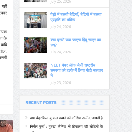
July 25, 2026
र यही
सरकार
पेड़ों में बसती बेटियाँ, बेटियों में बसता
प्रकृति का भविष्य
July 24, 2026
्थापक
था के
क्या इससे रुक जाएगा हिंदू राष्ट्र का
ध कवि
रथ?
्वाल,
July 24, 2026
आरूषी
NEET पेपर लीक जैसी राष्ट्रीय
समस्या को हल्के में लिया मोदी सरकार
ने
July 23, 2026
RECENT POSTS
क्या चंद्रशिला बुग्याल बचाने की कोशिश उम्मीद जगाती है
निर्मल पुर्जा : गुरखा सैनिक से हिमालय की चोटियों के