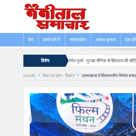
होम
हमारे बारे में
सम्पादकीय
आशल कुशल
देश दुन
 की कोशिश उम्मीद जगाती है
विशेष
निर्मल पुर्जा : गुरखा सैनिक से हिमालय की चोटियों के इति
HOME
शिक्षा एवं ज्ञान - विज्ञान
उत्तराखण्ड में विश्वस्तरीय सिनेमा बनाए