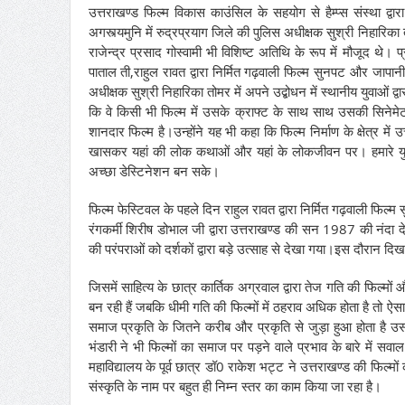
उत्तराखण्ड फिल्म विकास काउंसिल के सहयोग से हैम्प्स संस्था द्
अगस्त्यमुनि में रुद्रप्रयाग जिले की पुलिस अधीक्षक सुश्री निहारि
राजेन्द्र प्रसाद गोस्वामी भी विशिष्ट अतिथि के रूप में मौजूद थे। प
पाताल ती,राहुल रावत द्वारा निर्मित गढ़वाली फिल्म सुनपट और जा
अधीक्षक सुश्री निहारिका तोमर में अपने उद्बोधन में स्थानीय युवाओं द्वार
कि वे किसी भी फिल्म में उसके क्राफ्ट के साथ साथ उसकी सिनेमेटोग्
शानदार फिल्म है।उन्होंने यह भी कहा कि फिल्म निर्माण के क्षेत्र म
खासकर यहां की लोक कथाओं और यहां के लोकजीवन पर। हमारे युवा
अच्छा डेस्टिनेशन बन सके।
फिल्म फेस्टिवल के पहले दिन राहुल रावत द्वारा निर्मित गढ़वाली फिल्
रंगकर्मी शिरीष डोभाल जी द्वारा उत्तराखण्ड की सन 1987 की नंदा
की परंपराओं को दर्शकों द्वारा बड़े उत्साह से देखा गया।इस दौरान दि
जिसमें साहित्य के छात्र कार्तिक अग्रवाल द्वारा तेज गति की फिल्म
बन रही हैं जबकि धीमी गति की फिल्मों में ठहराव अधिक होता है तो ऐसा
समाज प्रकृति के जितने करीब और प्रकृति से जुड़ा हुआ होता है उस
भंडारी ने भी फिल्मों का समाज पर पड़ने वाले प्रभाव के बारे में सवा
महाविद्यालय के पूर्व छात्र डॉ0 राकेश भट्ट ने उत्तराखण्ड की फिल्
संस्कृति के नाम पर बहुत ही निम्न स्तर का काम किया जा रहा है।