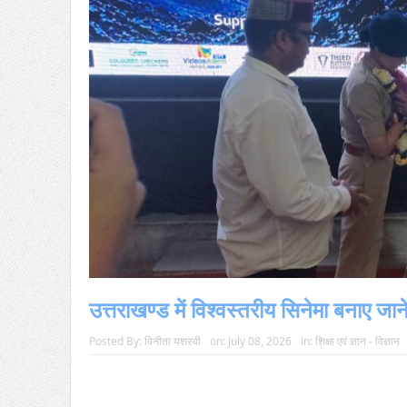
उत्तराखण्ड में विश्वस्तरीय सिनेमा बनाए जान
Posted By:
विनीता यशस्वी
on:
July 08, 2026
In:
शिक्षा एवं ज्ञान - विज्ञान